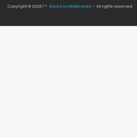
Copyright © 2026
PT. Swara Lin Multimedia
– All rights reserved.