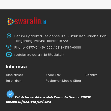
Perum Tigaraksa Residence, Kel. Kutruk, Kec. Jambe, Kab.
Tangerang, Provinsi Banten 15720
Phone: 0877-5445-1500 / 0813-3184-0088
redaksi@swaralin.id (Redaksi)
Informasi
Disclaimer
Kode Etik
Redaksi
Info Iklan
Pedoman Media Siber
Telah terverifikasi oleh Kominfo Nomor TDPSE :
005881.01/DJALPSE/02/2024