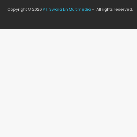
Copyright © 2026
PT. Swara Lin Multimedia
– All rights reserved.