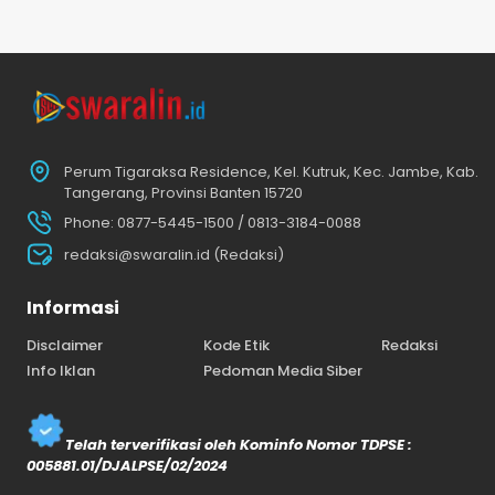
Perum Tigaraksa Residence, Kel. Kutruk, Kec. Jambe, Kab.
Tangerang, Provinsi Banten 15720
Phone: 0877-5445-1500 / 0813-3184-0088
redaksi@swaralin.id (Redaksi)
Informasi
Disclaimer
Kode Etik
Redaksi
Info Iklan
Pedoman Media Siber
Telah terverifikasi oleh Kominfo Nomor TDPSE :
005881.01/DJALPSE/02/2024