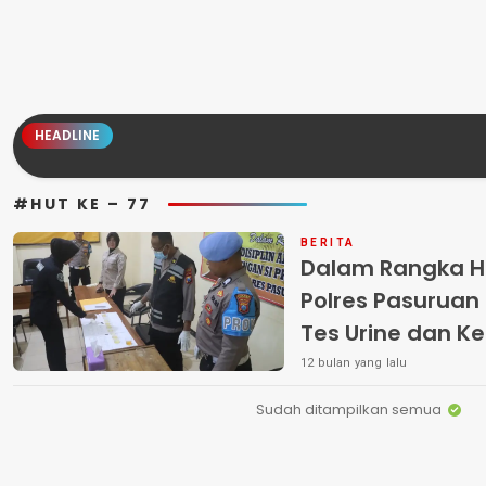
HEADLINE
#HUT KE – 77
BERITA
Dalam Rangka H
Polres Pasuruan 
Tes Urine dan K
12 bulan yang lalu
Sudah ditampilkan semua