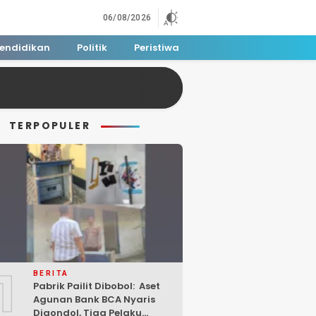
06/08/2026
endidikan
Politik
Peristiwa
TERPOPULER
1
BERITA
Pabrik Pailit Dibobol: Aset
Agunan Bank BCA Nyaris
Digondol, Tiga Pelaku