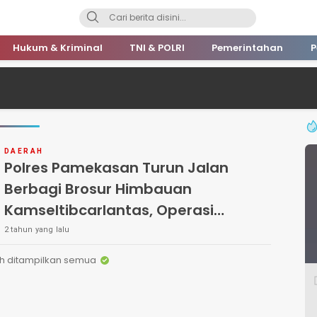
Hukum & Kriminal
TNI & POLRI
Pemerintahan
P
DAERAH
Polres Pamekasan Turun Jalan
Berbagi Brosur Himbauan
Kamseltibcarlantas, Operasi
Keselamatan Semeru 2024
2 tahun yang lalu
h ditampilkan semua