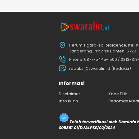
Perum Tigaraksa Residence, Kel. K
Tangerang, Provinsi Banten 15720
Phone: 0877-5445-1500 / 0813-31
redaksi@swaralin.id (Redaksi)
Informasi
Disclaimer
Kode Etik
Info Iklan
Pedoman Media
Telah terverifikasi oleh Kominfo
005881.01/DJALPSE/02/2024