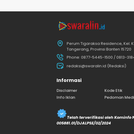
Perum Tigaraksa Residence, Kel. K
Tangerang, Provinsi Banten 15720
Phone: 0877-5445-1500 / 0813-31
redaksi@swaralin.id (Redaksi)
Informasi
Disclaimer
Kode Etik
Info Iklan
Pedoman Media
Telah terverifikasi oleh Kominfo
005881.01/DJALPSE/02/2024