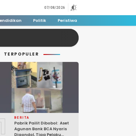
07/08/2026
endidikan
Politik
Peristiwa
TERPOPULER
1
BERITA
Pabrik Pailit Dibobol: Aset
Agunan Bank BCA Nyaris
Digondol, Tiga Pelaku