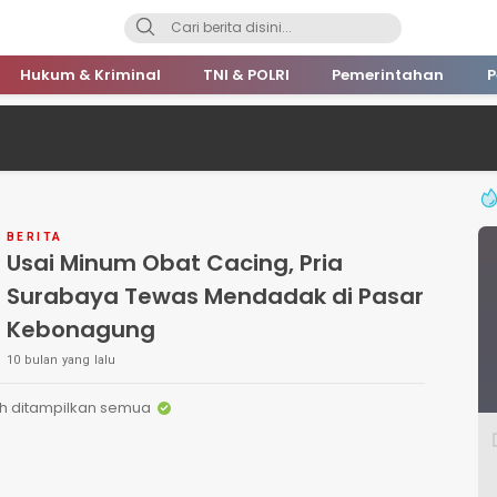
Hukum & Kriminal
TNI & POLRI
Pemerintahan
P
BERITA
Usai Minum Obat Cacing, Pria
Surabaya Tewas Mendadak di Pasar
Kebonagung
10 bulan yang lalu
h ditampilkan semua