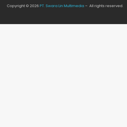
Copyright © 2026
PT. Swara Lin Multimedia
– All rights reserved.