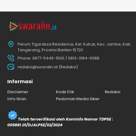
Perum Tigaraksa Residence, Kel. Kutruk, Kec. Jambe, Kab.
Tangerang, Provinsi Banten 15720
Phone: 0877-5445-1500 / 0813-3184-0088
redaksi@swaralin.id (Redaksi)
Informasi
Disclaimer
Kode Etik
Redaksi
Info Iklan
Pedoman Media Siber
Telah terverifikasi oleh Kominfo Nomor TDPSE :
005881.01/DJALPSE/02/2024