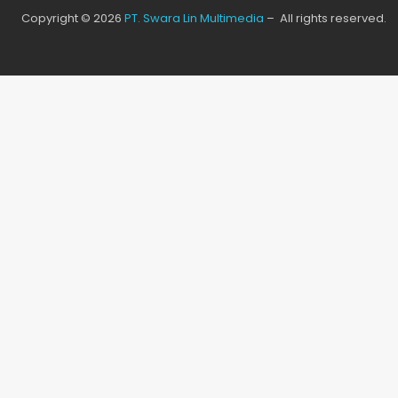
Copyright © 2026
PT. Swara Lin Multimedia
– All rights reserved.