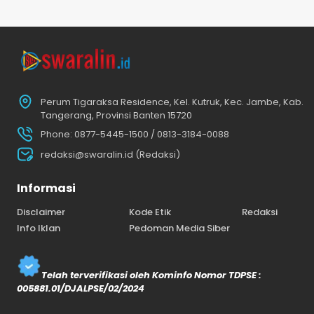
Perum Tigaraksa Residence, Kel. Kutruk, Kec. Jambe, Kab.
Tangerang, Provinsi Banten 15720
Phone: 0877-5445-1500 / 0813-3184-0088
redaksi@swaralin.id (Redaksi)
Informasi
Disclaimer
Kode Etik
Redaksi
Info Iklan
Pedoman Media Siber
Telah terverifikasi oleh Kominfo Nomor TDPSE :
005881.01/DJALPSE/02/2024