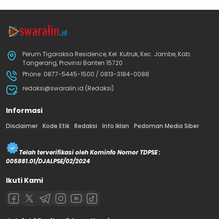
Perum Tigaraksa Residence, Kel. Kutruk, Kec. Jambe, Kab.
Tangerang, Provinsi Banten 15720
Phone: 0877-5445-1500 / 0813-3184-0088
redaksi@swaralin.id (Redaksi)
Informasi
Disclaimer
Kode Etik
Redaksi
Info Iklan
Pedoman Media Siber
Telah terverifikasi oleh Kominfo Nomor TDPSE :
005881.01/DJALPSE/02/2024
Ikuti Kami