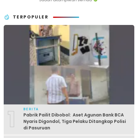
TERPOPULER
1
BERITA
Pabrik Pailit Dibobol: Aset Agunan Bank BCA
Nyaris Digondol, Tiga Pelaku Ditangkap Polisi
di Pasuruan