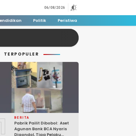
06/08/2026
endidikan
Politik
Peristiwa
TERPOPULER
1
BERITA
Pabrik Pailit Dibobol: Aset
Agunan Bank BCA Nyaris
Digondol, Tiga Pelaku