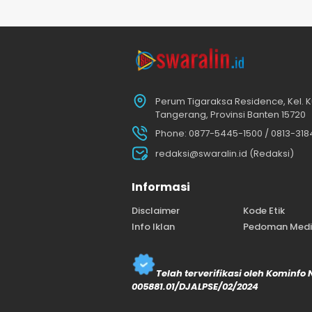
Perum Tigaraksa Residence, Kel. K
Tangerang, Provinsi Banten 15720
Phone: 0877-5445-1500 / 0813-31
redaksi@swaralin.id (Redaksi)
Informasi
Disclaimer
Kode Etik
Info Iklan
Pedoman Media
Telah terverifikasi oleh Kominfo
005881.01/DJALPSE/02/2024