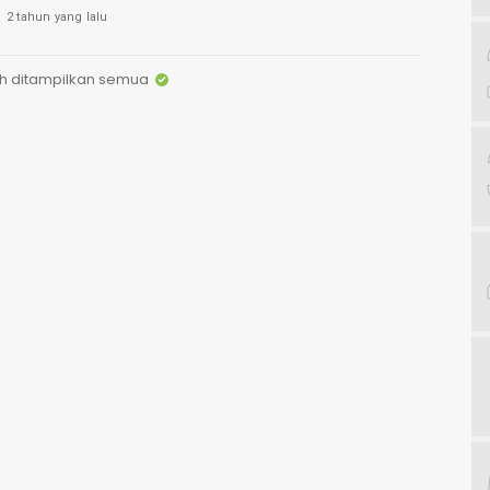
2 tahun yang lalu
h ditampilkan semua