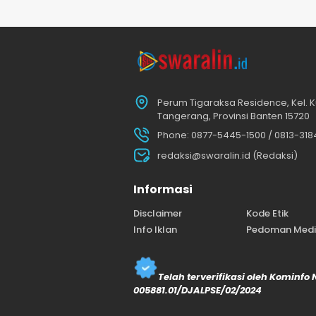
Perum Tigaraksa Residence, Kel. K
Tangerang, Provinsi Banten 15720
Phone: 0877-5445-1500 / 0813-31
redaksi@swaralin.id (Redaksi)
Informasi
Disclaimer
Kode Etik
Info Iklan
Pedoman Media
Telah terverifikasi oleh Kominfo
005881.01/DJALPSE/02/2024