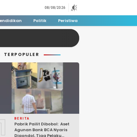
08/08/2026
endidikan
Politik
Peristiwa
TERPOPULER
1
BERITA
Pabrik Pailit Dibobol: Aset
Agunan Bank BCA Nyaris
Digondol, Tiga Pelaku