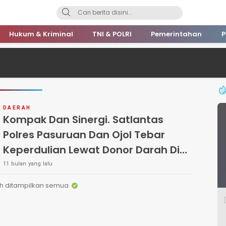
Hukum & Kriminal
TNI & POLRI
Pemerintahan
P
DAERAH
Kompak Dan Sinergi. Satlantas
Polres Pasuruan Dan Ojol Tebar
Keperdulian Lewat Donor Darah Di
Kantor PMI
11 bulan yang lalu
h ditampilkan semua