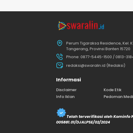
Perum Tigaraksa Residence, Kel. K
Tangerang, Provinsi Banten 15720
Phone: 0877-5445-1500 / 0813-31
redaksi@swaralin.id (Redaksi)
Informasi
Disclaimer
Kode Etik
Info Iklan
Pedoman Media
Telah terverifikasi oleh Kominfo
005881.01/DJALPSE/02/2024