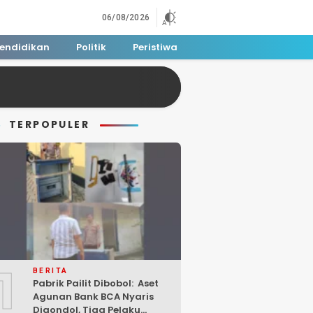
06/08/2026
endidikan
Politik
Peristiwa
TERPOPULER
1
BERITA
Pabrik Pailit Dibobol: Aset
Agunan Bank BCA Nyaris
Digondol, Tiga Pelaku