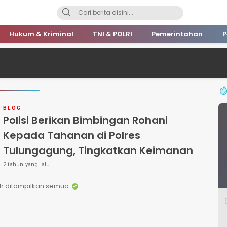
Hukum & Kriminal
TNI & POLRI
Pemerintahan
P
BLOG
Polisi Berikan Bimbingan Rohani
Kepada Tahanan di Polres
Tulungagung, Tingkatkan Keimanan
2 tahun yang lalu
h ditampilkan semua