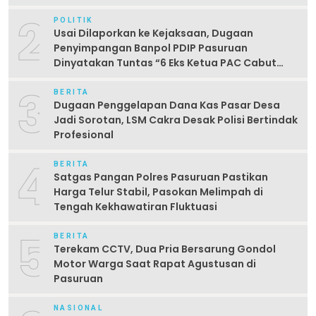
2
POLITIK
Usai Dilaporkan ke Kejaksaan, Dugaan
Penyimpangan Banpol PDIP Pasuruan
Dinyatakan Tuntas “6 Eks Ketua PAC Cabut
Laporan”
3
BERITA
Dugaan Penggelapan Dana Kas Pasar Desa
Jadi Sorotan, LSM Cakra Desak Polisi Bertindak
Profesional
4
BERITA
Satgas Pangan Polres Pasuruan Pastikan
Harga Telur Stabil, Pasokan Melimpah di
Tengah Kekhawatiran Fluktuasi
5
BERITA
Terekam CCTV, Dua Pria Bersarung Gondol
Motor Warga Saat Rapat Agustusan di
Pasuruan
NASIONAL