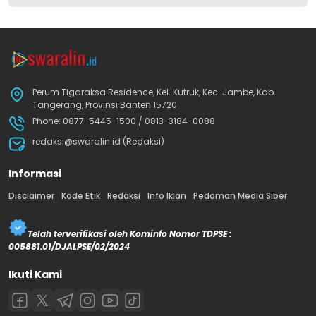
Perum Tigaraksa Residence, Kel. Kutruk, Kec. Jambe, Kab.
Tangerang, Provinsi Banten 15720
Phone: 0877-5445-1500 / 0813-3184-0088
redaksi@swaralin.id (Redaksi)
Informasi
Disclaimer
Kode Etik
Redaksi
Info Iklan
Pedoman Media Siber
Telah terverifikasi oleh Kominfo Nomor TDPSE :
005881.01/DJALPSE/02/2024
Ikuti Kami