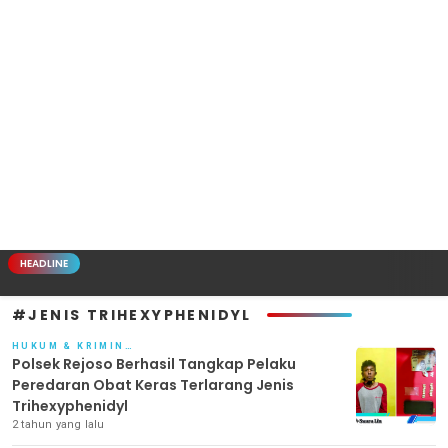
HEADLINE
#JENIS TRIHEXYPHENIDYL
HUKUM & KRIMINAL
Polsek Rejoso Berhasil Tangkap Pelaku
Peredaran Obat Keras Terlarang Jenis
Trihexyphenidyl
2 tahun yang lalu