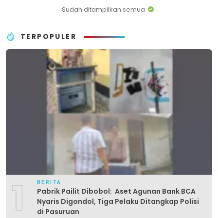
Sudah ditampilkan semua
TERPOPULER
1
BERITA
Pabrik Pailit Dibobol: Aset Agunan Bank BCA
Nyaris Digondol, Tiga Pelaku Ditangkap Polisi
di Pasuruan