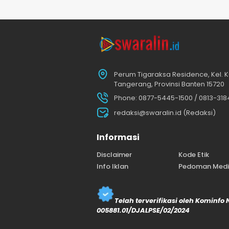
Perum Tigaraksa Residence, Kel. K
Tangerang, Provinsi Banten 15720
Phone: 0877-5445-1500 / 0813-31
redaksi@swaralin.id (Redaksi)
Informasi
Disclaimer
Kode Etik
Info Iklan
Pedoman Media
Telah terverifikasi oleh Kominfo
005881.01/DJALPSE/02/2024