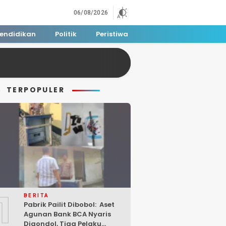
06/08/2026
endidikan
Politik
Peristiwa
TERPOPULER
1
BERITA
Pabrik Pailit Dibobol: Aset
Agunan Bank BCA Nyaris
Digondol, Tiga Pelaku