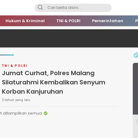
Hukum & Kriminal
TNI & POLRI
Pemerintahan
P
TNI & POLRI
Jumat Curhat, Polres Malang
Silaturahmi Kembalikan Senyum
Korban Kanjuruhan
2 tahun yang lalu
h ditampilkan semua