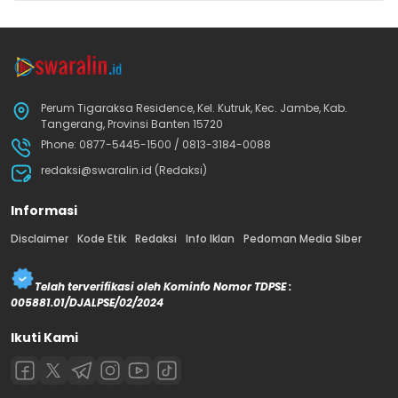
Perum Tigaraksa Residence, Kel. Kutruk, Kec. Jambe, Kab.
Tangerang, Provinsi Banten 15720
Phone: 0877-5445-1500 / 0813-3184-0088
redaksi@swaralin.id (Redaksi)
Informasi
Disclaimer
Kode Etik
Redaksi
Info Iklan
Pedoman Media Siber
Telah terverifikasi oleh Kominfo Nomor TDPSE :
005881.01/DJALPSE/02/2024
Ikuti Kami