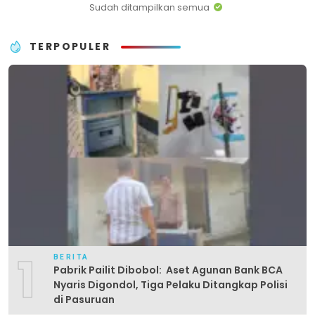
Sudah ditampilkan semua
TERPOPULER
1
BERITA
Pabrik Pailit Dibobol: Aset Agunan Bank BCA
Nyaris Digondol, Tiga Pelaku Ditangkap Polisi
di Pasuruan