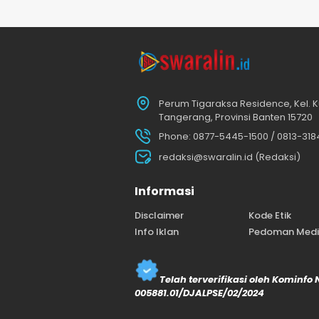
Perum Tigaraksa Residence, Kel. K
Tangerang, Provinsi Banten 15720
Phone: 0877-5445-1500 / 0813-31
redaksi@swaralin.id (Redaksi)
Informasi
Disclaimer
Kode Etik
Info Iklan
Pedoman Media
Telah terverifikasi oleh Kominfo
005881.01/DJALPSE/02/2024