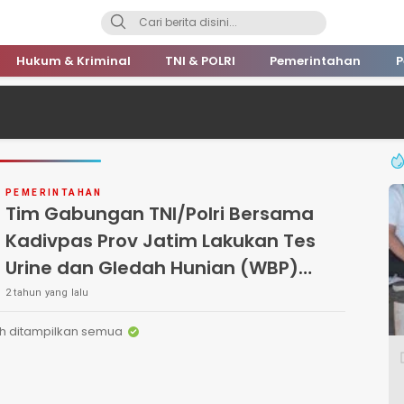
Hukum & Kriminal
TNI & POLRI
Pemerintahan
P
PEMERINTAHAN
Tim Gabungan TNI/Polri Bersama
Kadivpas Prov Jatim Lakukan Tes
Urine dan Gledah Hunian (WBP)
Lapas IIB Pasuruan
2 tahun yang lalu
h ditampilkan semua