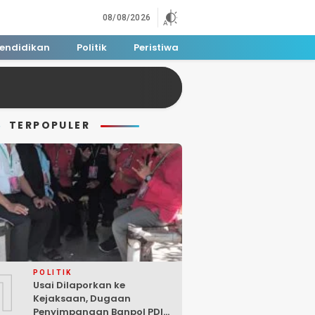
08/08/2026
endidikan
Politik
Peristiwa
TERPOPULER
1
POLITIK
Usai Dilaporkan ke
Kejaksaan, Dugaan
Penyimpangan Banpol PDIP