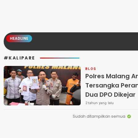
HEADLINE
#KALIPARE
BLOG
Polres Malang 
Tersangka Peram
Dua DPO Dikejar
2 tahun yang lalu
Sudah ditampilkan semua