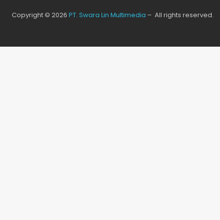
Copyright © 2026
PT. Swara Lin Multimedia
– All rights reserved.