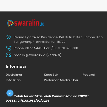
Perum Tigaraksa Residence, Kel. Kutruk, Kec. Jambe, Kab.
Tangerang, Provinsi Banten 15720
Phone: 0877-5445-1500 / 0813-3184-0088
redaksi@swaralin.id (Redaksi)
Informasi
Disclaimer
Kode Etik
Redaksi
Info Iklan
Pedoman Media Siber
Telah terverifikasi oleh Kominfo Nomor TDPSE :
005881.01/DJALPSE/02/2024