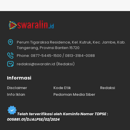
Perum Tigaraksa Residence, Kel. Kutruk, Kec. Jambe, Kab.
Tangerang, Provinsi Banten 15720
Phone: 0877-5445-1500 / 0813-3184-0088
redaksi@swaralin.id (Redaksi)
Informasi
Disclaimer
Kode Etik
Redaksi
Info Iklan
Pedoman Media Siber
Telah terverifikasi oleh Kominfo Nomor TDPSE :
005881.01/DJALPSE/02/2024