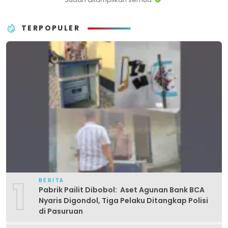
TERPOPULER
1
BERITA
Pabrik Pailit Dibobol: Aset Agunan Bank BCA
Nyaris Digondol, Tiga Pelaku Ditangkap Polisi
di Pasuruan