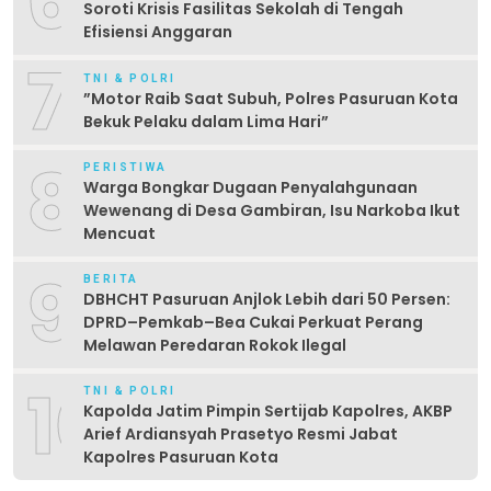
6
Soroti Krisis Fasilitas Sekolah di Tengah
Efisiensi Anggaran
7
TNI & POLRI
‎”Motor Raib Saat Subuh, Polres Pasuruan Kota
Bekuk Pelaku dalam Lima Hari” ‎
8
PERISTIWA
Warga Bongkar Dugaan Penyalahgunaan
Wewenang di Desa Gambiran, Isu Narkoba Ikut
Mencuat
9
BERITA
DBHCHT Pasuruan Anjlok Lebih dari 50 Persen:
DPRD–Pemkab–Bea Cukai Perkuat Perang
Melawan Peredaran Rokok Ilegal
10
TNI & POLRI
Kapolda Jatim Pimpin Sertijab Kapolres, AKBP
Arief Ardiansyah Prasetyo Resmi Jabat
Kapolres Pasuruan Kota