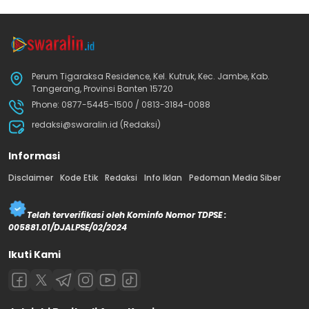
Perum Tigaraksa Residence, Kel. Kutruk, Kec. Jambe, Kab.
Tangerang, Provinsi Banten 15720
Phone: 0877-5445-1500 / 0813-3184-0088
redaksi@swaralin.id (Redaksi)
Informasi
Disclaimer
Kode Etik
Redaksi
Info Iklan
Pedoman Media Siber
Telah terverifikasi oleh Kominfo Nomor TDPSE :
005881.01/DJALPSE/02/2024
Ikuti Kami