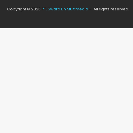
Copyright © 2026
PT. Swara Lin Multimedia
– All rights reserved.