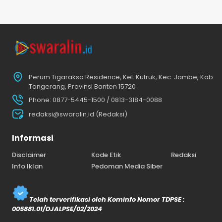
Perum Tigaraksa Residence, Kel. Kutruk, Kec. Jambe, Kab.
Tangerang, Provinsi Banten 15720
Phone: 0877-5445-1500 / 0813-3184-0088
redaksi@swaralin.id (Redaksi)
Informasi
Disclaimer
Kode Etik
Redaksi
Info Iklan
Pedoman Media Siber
Telah terverifikasi oleh Kominfo Nomor TDPSE :
005881.01/DJALPSE/02/2024