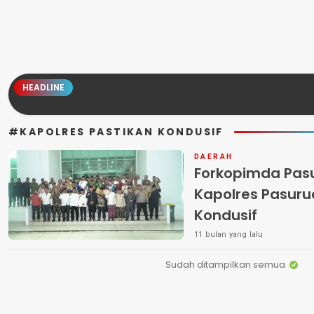
HEADLINE
#KAPOLRES PASTIKAN KONDUSIF
DAERAH
Forkopimda Pasu
Kapolres Pasuru
Kondusif
11 bulan yang lalu
Sudah ditampilkan semua