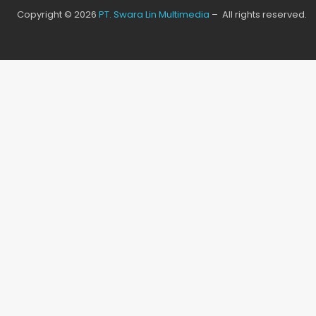
Copyright © 2026
PT. Swara Lin Multimedia
– All rights reserved.