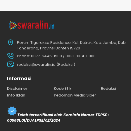
Perum Tigaraksa Residence, Kel. Kutruk, Kec. Jambe, Kab.
Tangerang, Provinsi Banten 15720
Phone: 0877-5445-1500 / 0813-3184-0088
redaksi@swaralin.id (Redaksi)
Informasi
Disclaimer
Kode Etik
Redaksi
Info Iklan
Pedoman Media Siber
Telah terverifikasi oleh Kominfo Nomor TDPSE :
005881.01/DJALPSE/02/2024