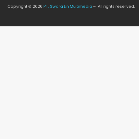
Copyright © 2026
PT. Swara Lin Multimedia
– All rights reserved.