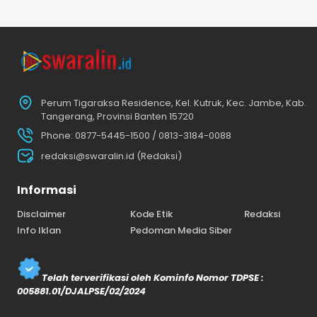
Perum Tigaraksa Residence, Kel. Kutruk, Kec. Jambe, Kab.
Tangerang, Provinsi Banten 15720
Phone: 0877-5445-1500 / 0813-3184-0088
redaksi@swaralin.id (Redaksi)
Informasi
Disclaimer
Kode Etik
Redaksi
Info Iklan
Pedoman Media Siber
Telah terverifikasi oleh Kominfo Nomor TDPSE :
005881.01/DJALPSE/02/2024