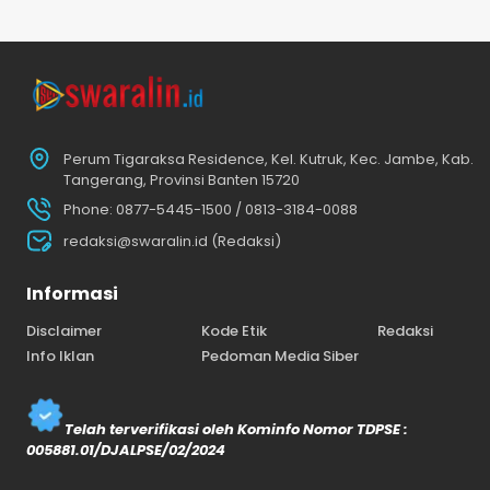
Perum Tigaraksa Residence, Kel. Kutruk, Kec. Jambe, Kab.
Tangerang, Provinsi Banten 15720
Phone: 0877-5445-1500 / 0813-3184-0088
redaksi@swaralin.id (Redaksi)
Informasi
Disclaimer
Kode Etik
Redaksi
Info Iklan
Pedoman Media Siber
Telah terverifikasi oleh Kominfo Nomor TDPSE :
005881.01/DJALPSE/02/2024