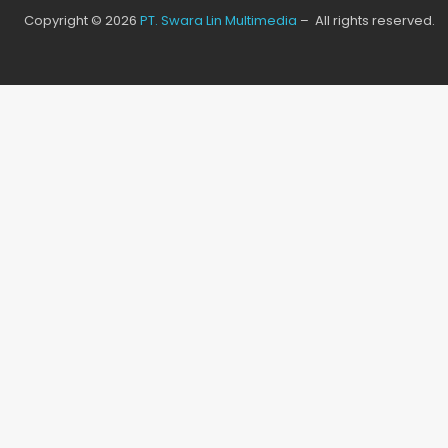
Copyright © 2026
PT. Swara Lin Multimedia
– All rights reserved.