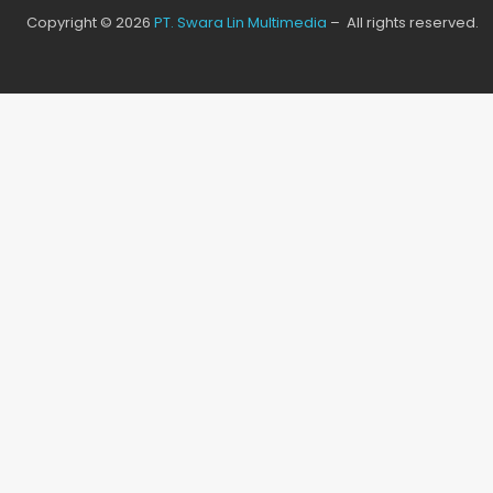
Copyright © 2026
PT. Swara Lin Multimedia
– All rights reserved.