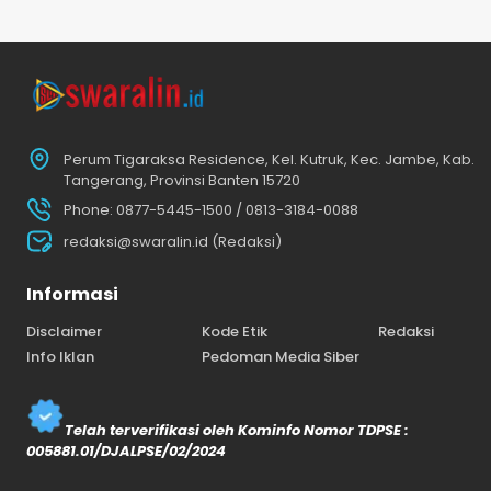
Perum Tigaraksa Residence, Kel. Kutruk, Kec. Jambe, Kab.
Tangerang, Provinsi Banten 15720
Phone: 0877-5445-1500 / 0813-3184-0088
redaksi@swaralin.id (Redaksi)
Informasi
Disclaimer
Kode Etik
Redaksi
Info Iklan
Pedoman Media Siber
Telah terverifikasi oleh Kominfo Nomor TDPSE :
005881.01/DJALPSE/02/2024