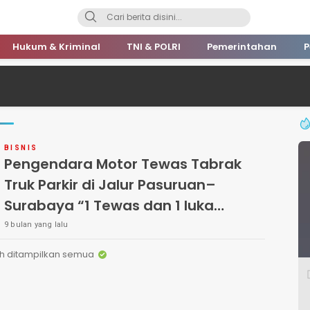
Hukum & Kriminal
TNI & POLRI
Pemerintahan
P
BISNIS
Pengendara Motor Tewas Tabrak
Truk Parkir di Jalur Pasuruan–
Surabaya “1 Tewas dan 1 luka
ringan”
9 bulan yang lalu
h ditampilkan semua