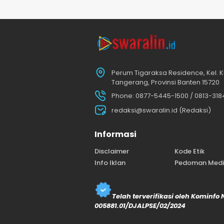
Perum Tigaraksa Residence, Kel. K
Tangerang, Provinsi Banten 15720
Phone: 0877-5445-1500 / 0813-31
redaksi@swaralin.id (Redaksi)
Informasi
Disclaimer
Kode Etik
Info Iklan
Pedoman Media
Telah terverifikasi oleh Kominfo
005881.01/DJALPSE/02/2024