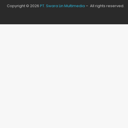
Copyright © 2026
PT. Swara Lin Multimedia
– All rights reserved.