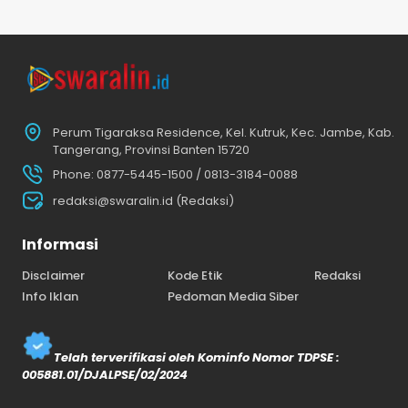
Perum Tigaraksa Residence, Kel. Kutruk, Kec. Jambe, Kab.
Tangerang, Provinsi Banten 15720
Phone: 0877-5445-1500 / 0813-3184-0088
redaksi@swaralin.id (Redaksi)
Informasi
Disclaimer
Kode Etik
Redaksi
Info Iklan
Pedoman Media Siber
Telah terverifikasi oleh Kominfo Nomor TDPSE :
005881.01/DJALPSE/02/2024