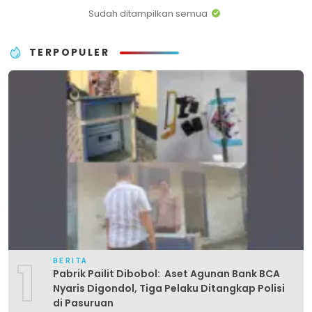
Sudah ditampilkan semua
TERPOPULER
1
BERITA
Pabrik Pailit Dibobol: Aset Agunan Bank BCA
Nyaris Digondol, Tiga Pelaku Ditangkap Polisi
di Pasuruan