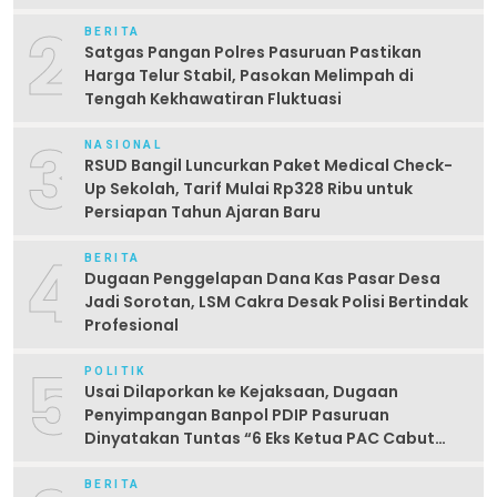
2
BERITA
Satgas Pangan Polres Pasuruan Pastikan
Harga Telur Stabil, Pasokan Melimpah di
Tengah Kekhawatiran Fluktuasi
3
NASIONAL
RSUD Bangil Luncurkan Paket Medical Check-
Up Sekolah, Tarif Mulai Rp328 Ribu untuk
Persiapan Tahun Ajaran Baru
4
BERITA
Dugaan Penggelapan Dana Kas Pasar Desa
Jadi Sorotan, LSM Cakra Desak Polisi Bertindak
Profesional
5
POLITIK
Usai Dilaporkan ke Kejaksaan, Dugaan
Penyimpangan Banpol PDIP Pasuruan
Dinyatakan Tuntas “6 Eks Ketua PAC Cabut
Laporan”
BERITA