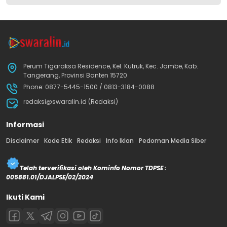
Perum Tigaraksa Residence, Kel. Kutruk, Kec. Jambe, Kab.
Tangerang, Provinsi Banten 15720
Phone: 0877-5445-1500 / 0813-3184-0088
redaksi@swaralin.id (Redaksi)
Informasi
Disclaimer
Kode Etik
Redaksi
Info Iklan
Pedoman Media Siber
Telah terverifikasi oleh Kominfo Nomor TDPSE :
005881.01/DJALPSE/02/2024
Ikuti Kami