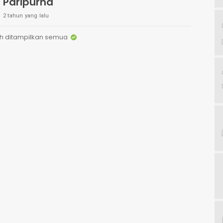
Paripurna
2 tahun yang lalu
h ditampilkan semua