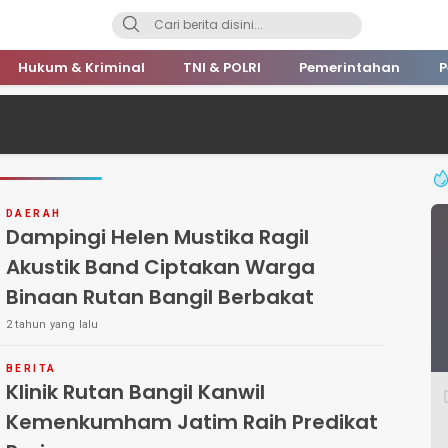
Hukum & Kriminal
TNI & POLRI
Pemerintahan
P
DAERAH
Dampingi Helen Mustika Ragil
Akustik Band Ciptakan Warga
Binaan Rutan Bangil Berbakat
2 tahun yang lalu
BERITA
Klinik Rutan Bangil Kanwil
Kemenkumham Jatim Raih Predikat