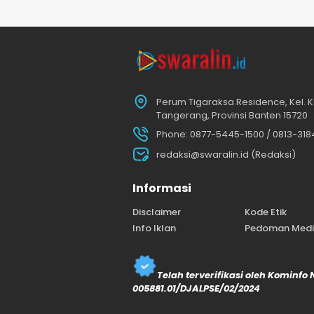
Perum Tigaraksa Residence, Kel. K
Tangerang, Provinsi Banten 15720
Phone: 0877-5445-1500 / 0813-31
redaksi@swaralin.id (Redaksi)
Informasi
Disclaimer
Kode Etik
Info Iklan
Pedoman Media
Telah terverifikasi oleh Kominfo
005881.01/DJALPSE/02/2024