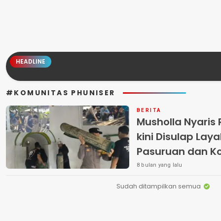
HEADLINE
#KOMUNITAS PHUNISER
BERITA
Musholla Nyaris
kini Disulap Laya
Pasuruan dan K
8 bulan yang lalu
Sudah ditampilkan semua