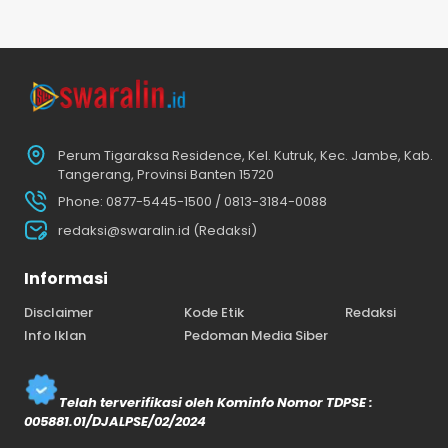
Perum Tigaraksa Residence, Kel. Kutruk, Kec. Jambe, Kab.
Tangerang, Provinsi Banten 15720
Phone: 0877-5445-1500 / 0813-3184-0088
redaksi@swaralin.id (Redaksi)
Informasi
Disclaimer
Kode Etik
Redaksi
Info Iklan
Pedoman Media Siber
Telah terverifikasi oleh Kominfo Nomor TDPSE :
005881.01/DJALPSE/02/2024