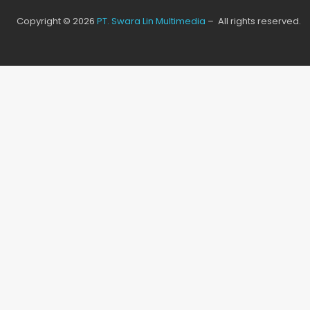
Copyright © 2026
PT. Swara Lin Multimedia
– All rights reserved.