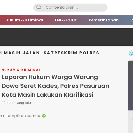
Hukum & Kriminal
TNI & POLRI
Pemerintahan
P
 MASIH JALAN. SATRESKRIM POLRES
HUKUM & KRIMINAL
Laporan Hukum Warga Warung
Dowo Seret Kades, Polres Pasuruan
Kota Masih Lakukan Klarifikasi
10 bulan yang lalu
h ditampilkan semua