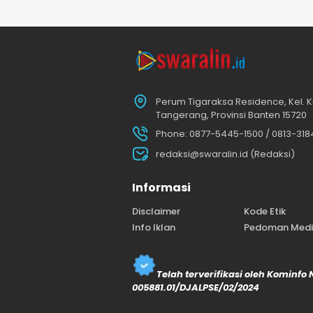
Perum Tigaraksa Residence, Kel. K
Tangerang, Provinsi Banten 15720
Phone: 0877-5445-1500 / 0813-31
redaksi@swaralin.id (Redaksi)
Informasi
Disclaimer
Kode Etik
Info Iklan
Pedoman Media
Telah terverifikasi oleh Kominfo
005881.01/DJALPSE/02/2024