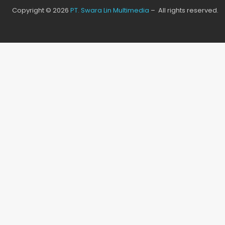
Copyright © 2026
PT. Swara Lin Multimedia
– All rights reserved.