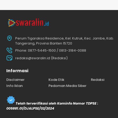
Perum Tigaraksa Residence, Kel. Kutruk, Kec. Jambe, Kab.
Tangerang, Provinsi Banten 15720
Phone: 0877-5445-1500 / 0813-3184-0088
redaksi@swaralin.id (Redaksi)
Informasi
Disclaimer
Kode Etik
Redaksi
Info Iklan
Pedoman Media Siber
Telah terverifikasi oleh Kominfo Nomor TDPSE :
005881.01/DJALPSE/02/2024