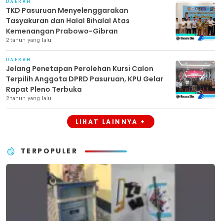
DAERAH
TKD Pasuruan Menyelenggarakan
Tasyakuran dan Halal Bihalal Atas
Kemenangan Prabowo-Gibran
2 tahun yang lalu
DAERAH
Jelang Penetapan Perolehan Kursi Calon
Terpilih Anggota DPRD Pasuruan, KPU Gelar
Rapat Pleno Terbuka
2 tahun yang lalu
LIHAT LAINNYA +
TERPOPULER