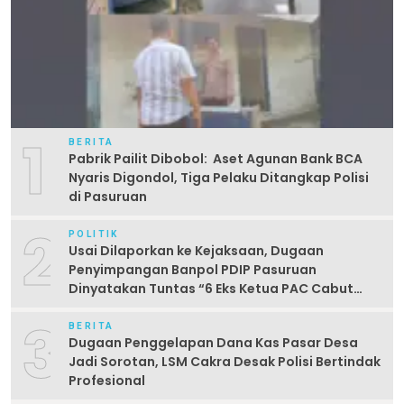
1
BERITA
Pabrik Pailit Dibobol: Aset Agunan Bank BCA
Nyaris Digondol, Tiga Pelaku Ditangkap Polisi
di Pasuruan
2
POLITIK
Usai Dilaporkan ke Kejaksaan, Dugaan
Penyimpangan Banpol PDIP Pasuruan
Dinyatakan Tuntas “6 Eks Ketua PAC Cabut
Laporan”
3
BERITA
Dugaan Penggelapan Dana Kas Pasar Desa
Jadi Sorotan, LSM Cakra Desak Polisi Bertindak
Profesional