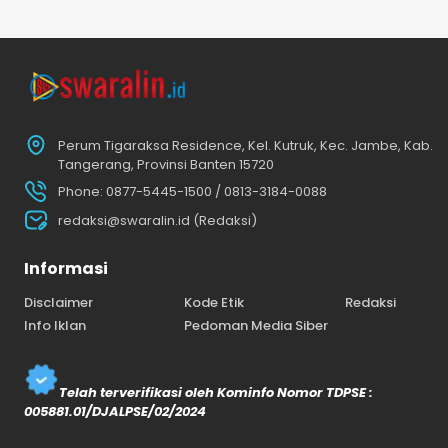
Perum Tigaraksa Residence, Kel. Kutruk, Kec. Jambe, Kab.
Tangerang, Provinsi Banten 15720
Phone: 0877-5445-1500 / 0813-3184-0088
redaksi@swaralin.id (Redaksi)
Informasi
Disclaimer
Kode Etik
Redaksi
Info Iklan
Pedoman Media Siber
Telah terverifikasi oleh Kominfo Nomor TDPSE :
005881.01/DJALPSE/02/2024