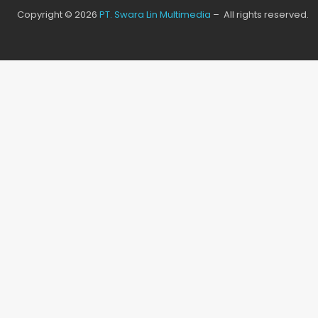
Copyright © 2026
PT. Swara Lin Multimedia
– All rights reserved.