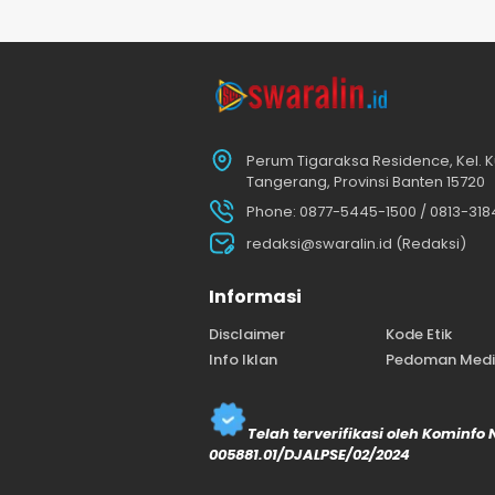
Perum Tigaraksa Residence, Kel. K
Tangerang, Provinsi Banten 15720
Phone: 0877-5445-1500 / 0813-31
redaksi@swaralin.id (Redaksi)
Informasi
Disclaimer
Kode Etik
Info Iklan
Pedoman Media
Telah terverifikasi oleh Kominfo
005881.01/DJALPSE/02/2024