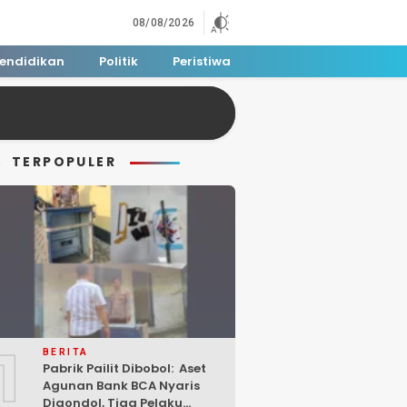
08/08/2026
endidikan
Politik
Peristiwa
TERPOPULER
1
BERITA
Pabrik Pailit Dibobol: Aset
Agunan Bank BCA Nyaris
Digondol, Tiga Pelaku