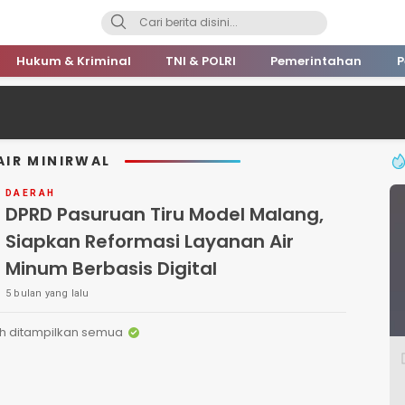
Hukum & Kriminal
TNI & POLRI
Pemerintahan
P
IR MINIRWAL
DAERAH
DPRD Pasuruan Tiru Model Malang,
Siapkan Reformasi Layanan Air
Minum Berbasis Digital
5 bulan yang lalu
h ditampilkan semua