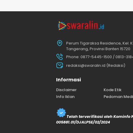
Perum Tigaraksa Residence, Kel. K
Tangerang, Provinsi Banten 15720
Phone: 0877-5445-1500 / 0813-31
redaksi@swaralin.id (Redaksi)
Informasi
Disclaimer
Kode Etik
Info Iklan
Pedoman Media
Telah terverifikasi oleh Kominfo
005881.01/DJALPSE/02/2024