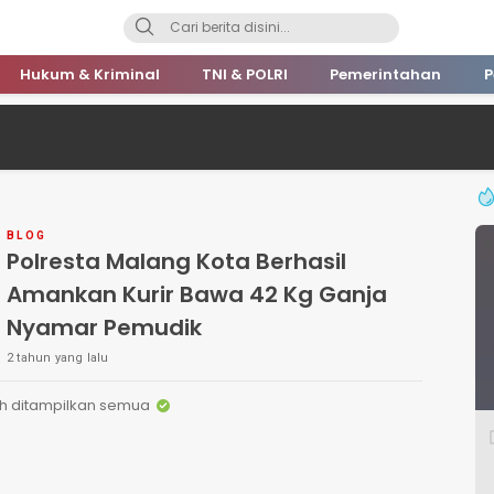
Hukum & Kriminal
TNI & POLRI
Pemerintahan
P
BLOG
Polresta Malang Kota Berhasil
Amankan Kurir Bawa 42 Kg Ganja
Nyamar Pemudik
2 tahun yang lalu
h ditampilkan semua