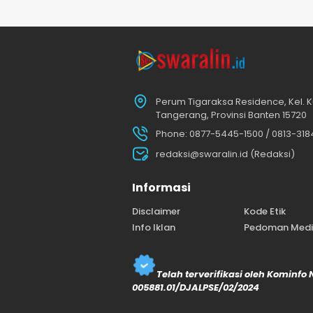
Perum Tigaraksa Residence, Kel. K
Tangerang, Provinsi Banten 15720
Phone: 0877-5445-1500 / 0813-31
redaksi@swaralin.id (Redaksi)
Informasi
Disclaimer
Kode Etik
Info Iklan
Pedoman Media
Telah terverifikasi oleh Kominfo
005881.01/DJALPSE/02/2024