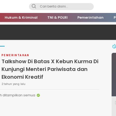
Hukum & Kriminal
TNI & POLRI
Pemerintahan
P
PEMERINTAHAN
Talkshow Di Batas X Kebun Kurma Di
Kunjungi Menteri Pariwisata dan
Ekonomi Kreatif
2 tahun yang lalu
h ditampilkan semua