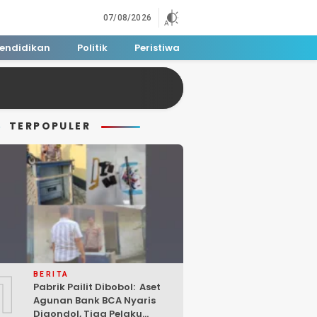
07/08/2026
endidikan
Politik
Peristiwa
TERPOPULER
1
BERITA
Pabrik Pailit Dibobol: Aset
Agunan Bank BCA Nyaris
Digondol, Tiga Pelaku