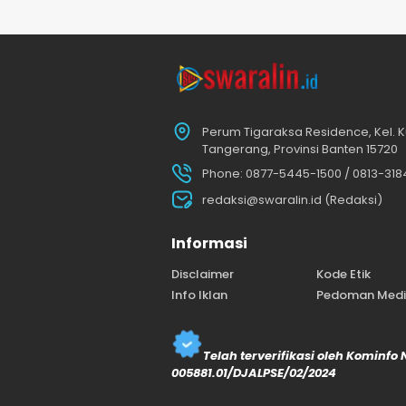
Perum Tigaraksa Residence, Kel. K
Tangerang, Provinsi Banten 15720
Phone: 0877-5445-1500 / 0813-31
redaksi@swaralin.id (Redaksi)
Informasi
Disclaimer
Kode Etik
Info Iklan
Pedoman Media
Telah terverifikasi oleh Kominfo
005881.01/DJALPSE/02/2024