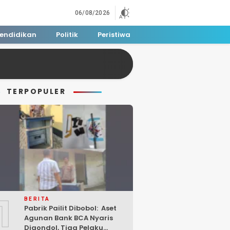
06/08/2026
endidikan
Politik
Peristiwa
TERPOPULER
1
BERITA
Pabrik Pailit Dibobol: Aset
Agunan Bank BCA Nyaris
Digondol, Tiga Pelaku