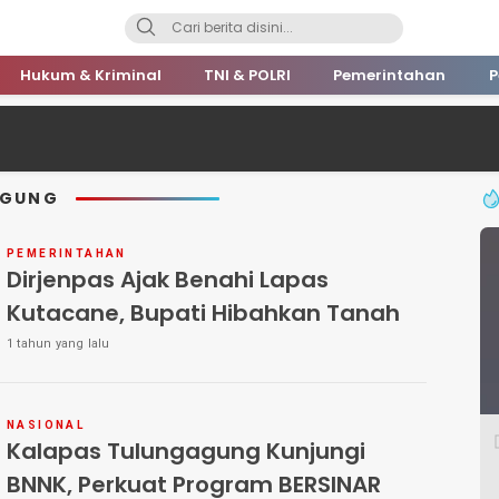
Hukum & Kriminal
TNI & POLRI
Pemerintahan
P
AGUNG
PEMERINTAHAN
Dirjenpas Ajak Benahi Lapas
Kutacane, Bupati Hibahkan Tanah
1 tahun yang lalu
NASIONAL
Kalapas Tulungagung Kunjungi
BNNK, Perkuat Program BERSINAR