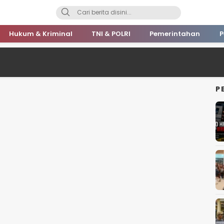
Hukum & Kriminal
TNI & POLRI
Pemerintahan
P
P