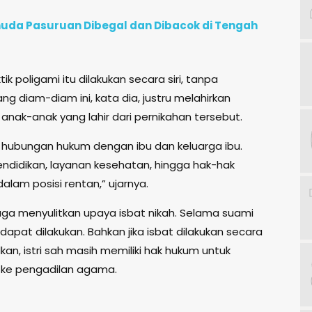
uda Pasuruan Dibegal dan Dibacok di Tengah
ik poligami itu dilakukan secara siri, tanpa
g diam-diam ini, kata dia, justru melahirkan
anak-anak yang lahir dari pernikahan tersebut.
iki hubungan hukum dengan ibu dan keluarga ibu.
ndidikan, layanan kesehatan, hingga hak-hak
lam posisi rentan,” ujarnya.
 juga menyulitkan upaya isbat nikah. Selama suami
k dapat dilakukan. Bahkan jika isbat dilakukan secara
an, istri sah masih memiliki hak hukum untuk
ke pengadilan agama.