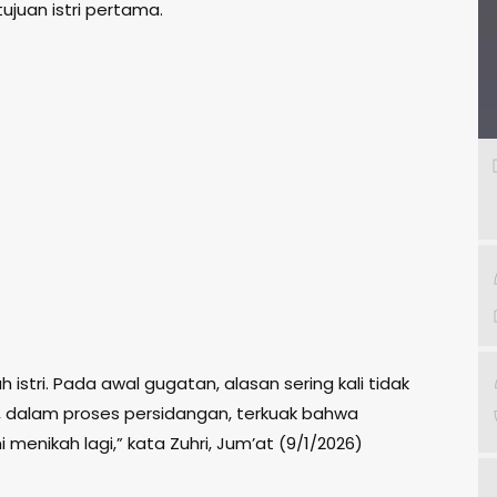
ujuan istri pertama.
stri. Pada awal gugatan, alasan sering kali tidak
, dalam proses persidangan, terkuak bahwa
nikah lagi,” kata Zuhri, Jum’at (9/1/2026)