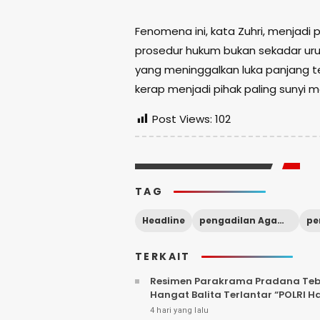
Fenomena ini, kata Zuhri, menjadi
prosedur hukum bukan sekadar uru
yang meninggalkan luka panjang 
kerap menjadi pihak paling sunyi
Post Views:
102
TAG
Headline
pengadilan Agama Kota Pasuruan
TERKAIT
Resimen Parakrama Pradana Tebar
Hangat Balita Terlantar “POLRI H
4 hari yang lalu