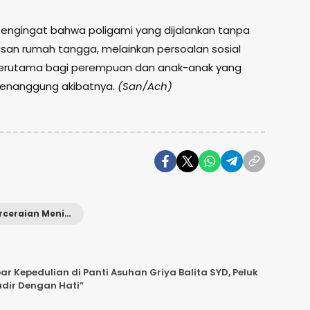
 pengingat bahwa poligami yang dijalankan tanpa
san rumah tangga, melainkan persoalan sosial
terutama bagi perempuan dan anak-anak yang
 menanggung akibatnya.
(San/Ach)
perceraian Meningkat
 Kepedulian di Panti Asuhan Griya Balita SYD, Peluk
adir Dengan Hati”