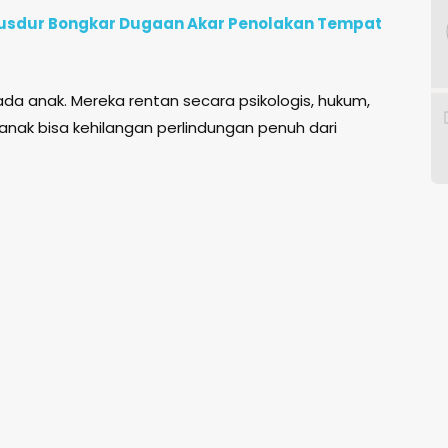
e Gusdur Bongkar Dugaan Akar Penolakan Tempat
da anak. Mereka rentan secara psikologis, hukum,
, anak bisa kehilangan perlindungan penuh dari