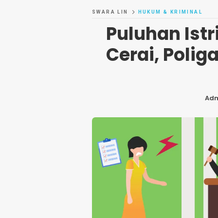
SWARA LIN
HUKUM & KRIMINAL
Puluhan Istr
Cerai, Polig
Ad