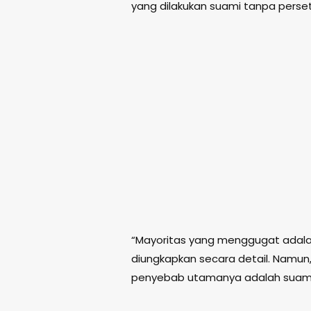
yang dilakukan suami tanpa perset
“Mayoritas yang menggugat adalah i
diungkapkan secara detail. Namun
penyebab utamanya adalah suami me