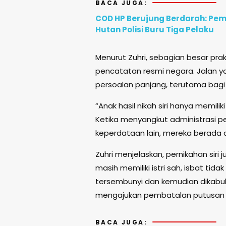
BACA JUGA:
COD HP Berujung Berdarah: Pem
Hutan Polisi Buru Tiga Pelaku
Menurut Zuhri, sebagian besar prakt
pencatatan resmi negara. Jalan yan
persoalan panjang, terutama bagi 
“Anak hasil nikah siri hanya memil
Ketika menyangkut administrasi pe
keperdataan lain, mereka berada da
Zuhri menjelaskan, pernikahan siri
masih memiliki istri sah, isbat tida
tersembunyi dan kemudian dikabulk
mengajukan pembatalan putusan 
BACA JUGA: