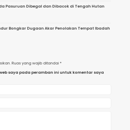
da Pasuruan Dibegal dan Dibacok di Tengah Hutan
 Gusdur Bongkar Dugaan Akar Penolakan Tempat Ibadah
sikan.
Ruas yang wajib ditandai
*
 web saya pada peramban ini untuk komentar saya