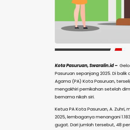
Kota Pasuruan, Swaralin.id –
Gelo
Pasuruan sepanjang 2025. Di balik
Agama (PA) Kota Pasuruan, terseli
mengakhiri pernikahan setelah dim
bernama nikah siri.
Ketua PA Kota Pasuruan, A. Zuhri
2025, lembaganya menangani 1.183 
gugat. Dari jumlah tersebut, 48 per