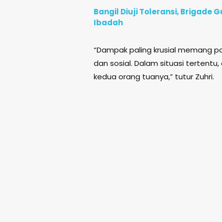
Bangil Diuji Toleransi, Brigad
Ibadah
“Dampak paling krusial memang pa
dan sosial. Dalam situasi tertentu
kedua orang tuanya,” tutur Zuhri.