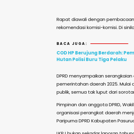
Rapat diawali dengan pembacaan Al
rekomendasi komisi-komisi. Di sini
BACA JUGA:
COD HP Berujung Berdarah: Pem
Hutan Polisi Buru Tiga Pelaku
DPRD menyampaikan serangkaian c
pemerintahan daerah 2025. Mulai
publik, semua tak luput dari sorota
Pimpinan dan anggota DPRD, Wakil B
organisasi perangkat daerah menj
Paripurna DPRD Kabupaten Pasuruan
LKPJ bukan sekadar laporan tahuna