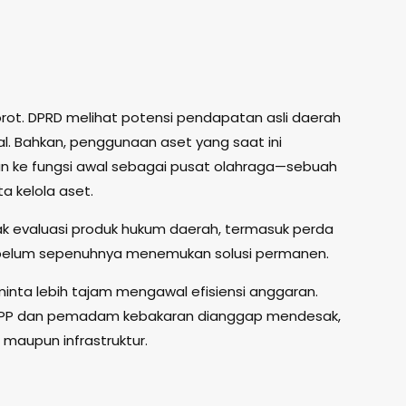
sorot. DPRD melihat potensi pendapatan asli daerah
l. Bahkan, penggunaan aset yang saat ini
an ke fungsi awal sebagai pusat olahraga—sebuah
a kelola aset.
ak evaluasi produk hukum daerah, termasuk perda
g belum sepenuhnya menemukan solusi permanen.
iminta lebih tajam mengawal efisiensi anggaran.
l PP dan pemadam kebakaran dianggap mendesak,
 maupun infrastruktur.