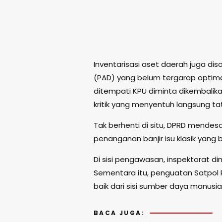
Inventarisasi aset daerah juga di
(PAD) yang belum tergarap optima
ditempati KPU diminta dikembalik
kritik yang menyentuh langsung tat
Tak berhenti di situ, DPRD mendes
penanganan banjir isu klasik yan
Di sisi pengawasan, inspektorat d
Sementara itu, penguatan Satpo
baik dari sisi sumber daya manusia
BACA JUGA: