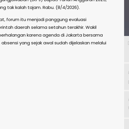
yang tak kalah tajam. Rabu. (8/4/2026).
at, forum itu menjadi panggung evaluasi
intah daerah selama setahun terakhir. Wakil
g berhalangan karena agenda di Jakarta bersama
bsensi yang sejak awal sudah dijelaskan melalui