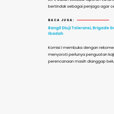
bertindak sebagai penjaga agar ce
BACA JUGA:
Bangil Diuji Toleransi, Brigad
Ibadah
Komisi I membuka dengan rekomend
menyoroti perlunya penguatan kaj
perencanaan masih dianggap bel