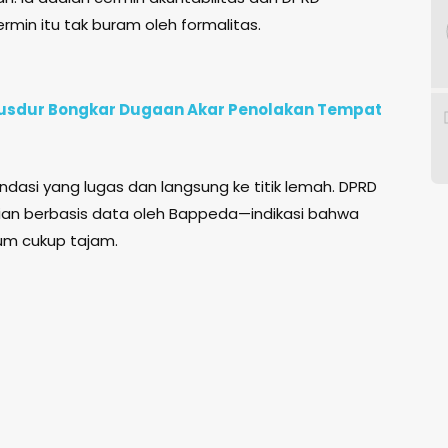
rmin itu tak buram oleh formalitas.
e Gusdur Bongkar Dugaan Akar Penolakan Tempat
asi yang lugas dan langsung ke titik lemah. DPRD
ian berbasis data oleh Bappeda—indikasi bahwa
um cukup tajam.