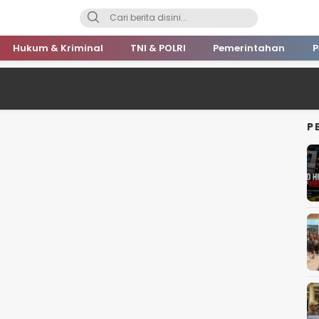
Hukum & Kriminal
TNI & POLRI
Pemerintahan
P
P