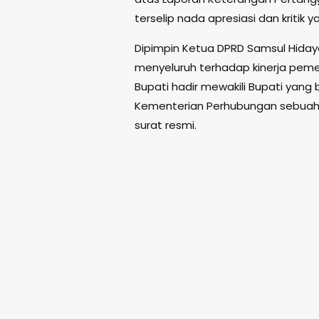
terselip nada apresiasi dan kritik 
Dipimpin Ketua DPRD Samsul Hiday
menyeluruh terhadap kinerja pemer
Bupati hadir mewakili Bupati yan
Kementerian Perhubungan sebuah a
surat resmi.