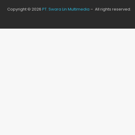
Copyright © 2026
PT. Swara Lin Multimedia
– All rights reserved.