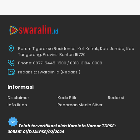
Perum Tigaraksa Residence, Kel. Kutruk, Kec. Jambe, Kab.
Tangerang, Provinsi Banten 15720
Phone: 0877-5445-1500 / 0813-3184-0088
redaksi@swaralin.id (Redaksi)
Informasi
Disclaimer
Kode Etik
Redaksi
Info Iklan
Pedoman Media Siber
Telah terverifikasi oleh Kominfo Nomor TDPSE :
005881.01/DJALPSE/02/2024