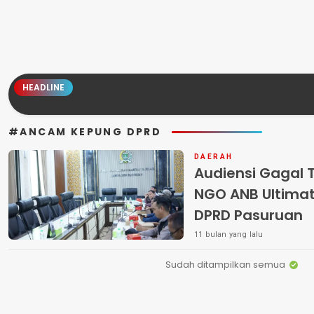
HEADLINE
#ANCAM KEPUNG DPRD
DAERAH
Audiensi Gagal 
NGO ANB Ultima
DPRD Pasuruan
11 bulan yang lalu
Sudah ditampilkan semua