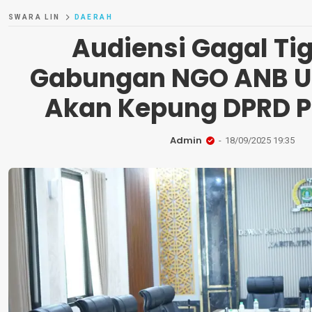
SWARA LIN
DAERAH
Audiensi Gagal Tig
Gabungan NGO ANB U
Akan Kepung DPRD 
Admin
18/09/2025 19:35