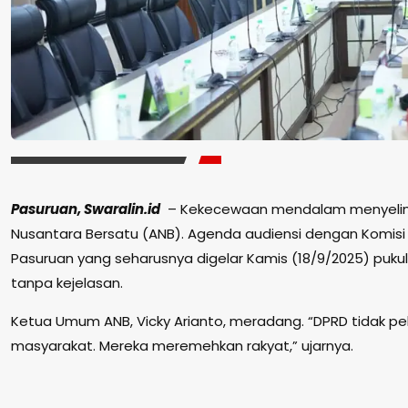
Pasuruan, Swaralin.id
– Kekecewaan mendalam menyelimu
Nusantara Bersatu (ANB). Agenda audiensi dengan Komisi
Pasuruan yang seharusnya digelar Kamis (18/9/2025) pukul 
tanpa kejelasan.
Ketua Umum ANB, Vicky Arianto, meradang. “DPRD tidak pe
masyarakat. Mereka meremehkan rakyat,” ujarnya.