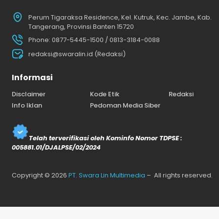
Perum Tigaraksa Residence, Kel. Kutruk, Kec. Jambe, Kab.
Tangerang, Provinsi Banten 15720
Phone: 0877-5445-1500 / 0813-3184-0088
redaksi@swaralin.id (Redaksi)
Informasi
Disclaimer
Kode Etik
Redaksi
Info Iklan
Pedoman Media Siber
Telah terverifikasi oleh Kominfo Nomor TDPSE :
005881.01/DJALPSE/02/2024
Copyright © 2026
PT. Swara Lin Multimedia
– All rights reserved.