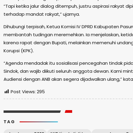
“Tapi ketika jalur dialog ditempuh, justru aspirasi rakyat di
terhadap mandat rakyat,” ujarnya.
Dihubungi terpisah, Ketua Komisi IV DPRD Kabupaten Pasur
membantah tudingan meremehkan. Ia menjelaskan, ketida
karena rapat dengan Bupati, melainkan memenuhi undan
Korupsi (KPK).
“Agenda mendadak itu sosialisasi pencegahan tindak pid
Sindok, dan wajib diikuti seluruh anggota dewan. Kami minta
Audiensi dengan ANB akan segera dijadwalkan ulang,” kata
Post Views:
295
TAG