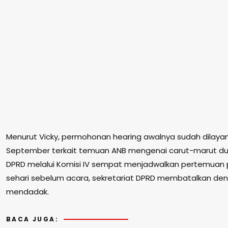
Menurut Vicky, permohonan hearing awalnya sudah dilaya
September terkait temuan ANB mengenai carut-marut duni
DPRD melalui Komisi IV sempat menjadwalkan pertemuan 
sehari sebelum acara, sekretariat DPRD membatalkan de
mendadak.
BACA JUGA: