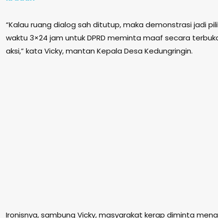
“Kalau ruang dialog sah ditutup, maka demonstrasi jadi pili
waktu 3×24 jam untuk DPRD meminta maaf secara terbuka, 
aksi,” kata Vicky, mantan Kepala Desa Kedungringin.
Ironisnya, sambung Vicky, masyarakat kerap diminta mena