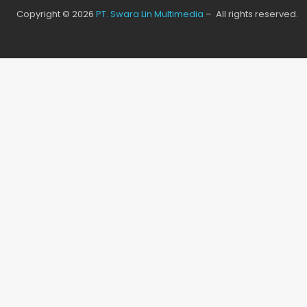
Copyright © 2026
PT. Swara Lin Multimedia
– All rights reserved.