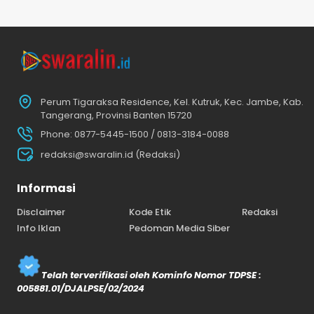
Perum Tigaraksa Residence, Kel. Kutruk, Kec. Jambe, Kab.
Tangerang, Provinsi Banten 15720
Phone: 0877-5445-1500 / 0813-3184-0088
redaksi@swaralin.id (Redaksi)
Informasi
Disclaimer
Kode Etik
Redaksi
Info Iklan
Pedoman Media Siber
Telah terverifikasi oleh Kominfo Nomor TDPSE :
005881.01/DJALPSE/02/2024