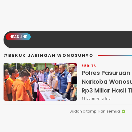
HEADLINE
#BEKUK JARINGAN WONOSUNYO
BERITA
Polres Pasuruan
Narkoba Wonosu
Rp3 Miliar Hasil 
Negara
11 bulan yang lalu
Sudah ditampilkan semua