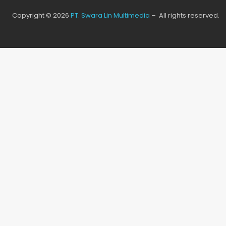
Copyright © 2026
PT. Swara Lin Multimedia
– All rights reserved.