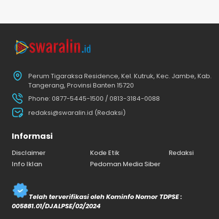
Perum Tigaraksa Residence, Kel. Kutruk, Kec. Jambe, Kab.
Tangerang, Provinsi Banten 15720
Phone: 0877-5445-1500 / 0813-3184-0088
redaksi@swaralin.id (Redaksi)
Informasi
Disclaimer
Kode Etik
Redaksi
Info Iklan
Pedoman Media Siber
Telah terverifikasi oleh Kominfo Nomor TDPSE :
005881.01/DJALPSE/02/2024