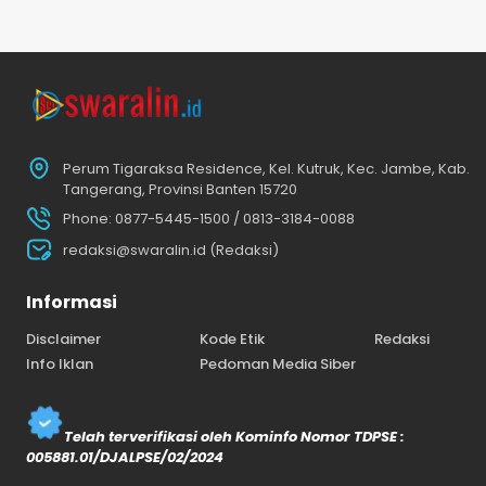
Perum Tigaraksa Residence, Kel. Kutruk, Kec. Jambe, Kab.
Tangerang, Provinsi Banten 15720
Phone: 0877-5445-1500 / 0813-3184-0088
redaksi@swaralin.id (Redaksi)
Informasi
Disclaimer
Kode Etik
Redaksi
Info Iklan
Pedoman Media Siber
Telah terverifikasi oleh Kominfo Nomor TDPSE :
005881.01/DJALPSE/02/2024