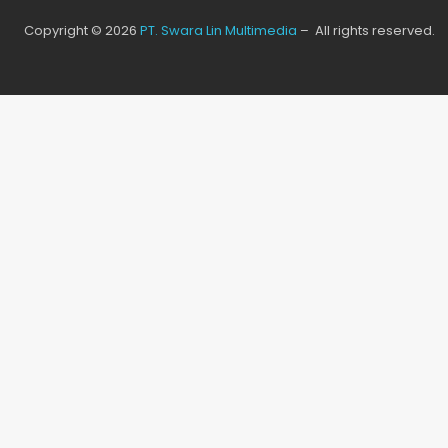
Copyright © 2026
PT. Swara Lin Multimedia
– All rights reserved.