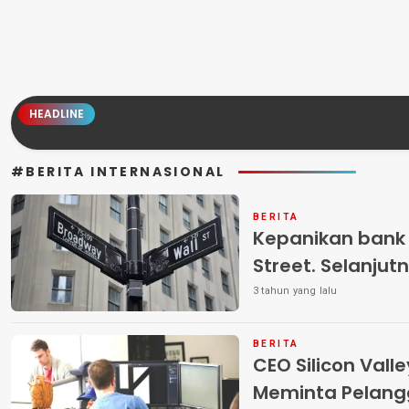
HEADLINE
#BERITA INTERNASIONAL
BERITA
Kepanikan bank 
Street. Selanjut
3 tahun yang lalu
BERITA
CEO Silicon Vall
Meminta Pelang