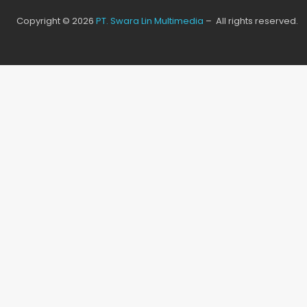
Copyright © 2026
PT. Swara Lin Multimedia
– All rights reserved.