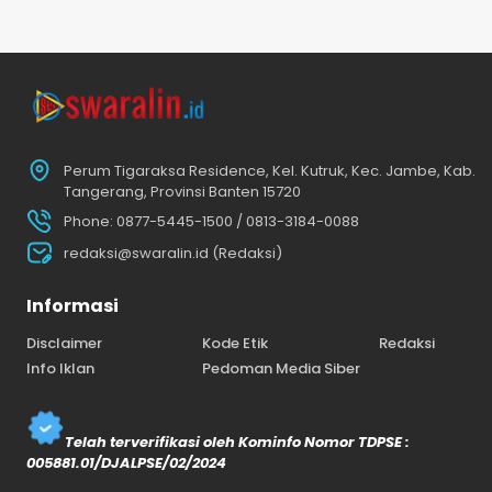
Perum Tigaraksa Residence, Kel. Kutruk, Kec. Jambe, Kab.
Tangerang, Provinsi Banten 15720
Phone: 0877-5445-1500 / 0813-3184-0088
redaksi@swaralin.id (Redaksi)
Informasi
Disclaimer
Kode Etik
Redaksi
Info Iklan
Pedoman Media Siber
Telah terverifikasi oleh Kominfo Nomor TDPSE :
005881.01/DJALPSE/02/2024