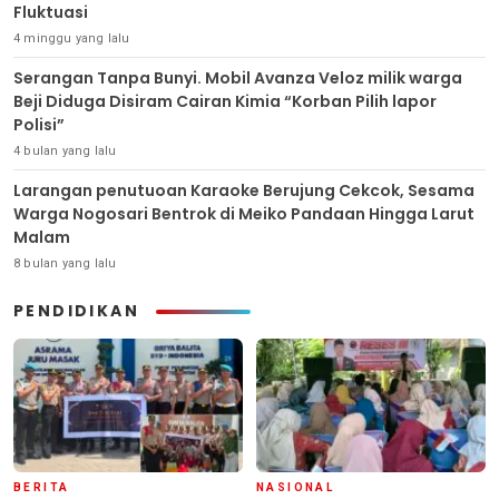
Fluktuasi
4 minggu yang lalu
Serangan Tanpa Bunyi. Mobil Avanza Veloz milik warga
Beji Diduga Disiram Cairan Kimia “Korban Pilih lapor
Polisi”
4 bulan yang lalu
Larangan penutuoan Karaoke Berujung Cekcok, Sesama
Warga Nogosari Bentrok di Meiko Pandaan Hingga Larut
Malam
8 bulan yang lalu
PENDIDIKAN
BERITA
NASIONAL