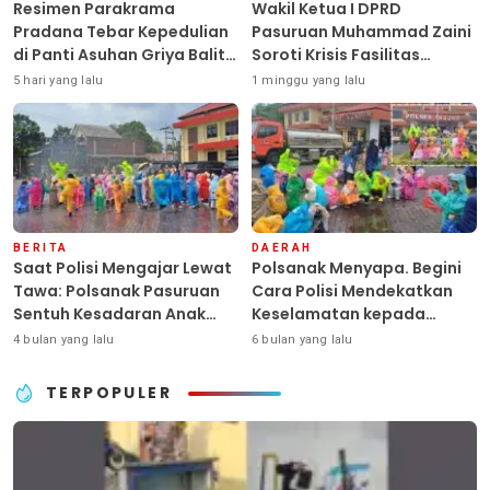
Resimen Parakrama
Wakil Ketua I DPRD
Pradana Tebar Kepedulian
Pasuruan Muhammad Zaini
di Panti Asuhan Griya Balita
Soroti Krisis Fasilitas
SYD, Peluk Hangat Balita
Sekolah di Tengah Efisiensi
5 hari yang lalu
1 minggu yang lalu
Terlantar “POLRI Hadir
Anggaran
Dengan Hati”
BERITA
DAERAH
Saat Polisi Mengajar Lewat
Polsanak Menyapa. Begini
Tawa: Polsanak Pasuruan
Cara Polisi Mendekatkan
Sentuh Kesadaran Anak
Keselamatan kepada
Sejak Dini
Generasi Sejak Usia Dini
4 bulan yang lalu
6 bulan yang lalu
TERPOPULER