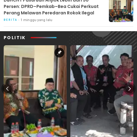
Persen: DPRD–Pemkab–Bea Cukai Perkuat
Perang Melawan Peredaran Rokok Ilegal
1 minggu yang lalu
BERITA
POLITIK