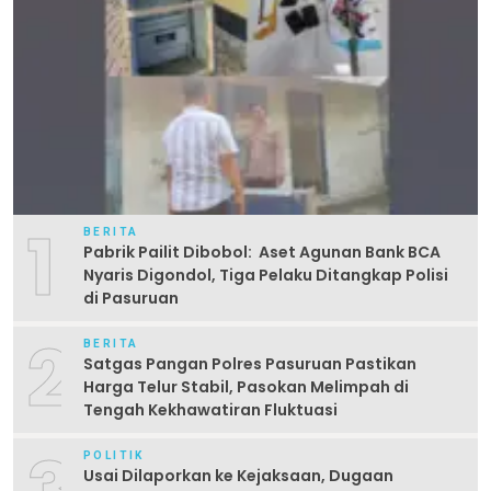
1
BERITA
Pabrik Pailit Dibobol: Aset Agunan Bank BCA
Nyaris Digondol, Tiga Pelaku Ditangkap Polisi
di Pasuruan
2
BERITA
Satgas Pangan Polres Pasuruan Pastikan
Harga Telur Stabil, Pasokan Melimpah di
Tengah Kekhawatiran Fluktuasi
POLITIK
Usai Dilaporkan ke Kejaksaan, Dugaan