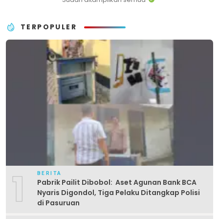
TERPOPULER
1
BERITA
Pabrik Pailit Dibobol: Aset Agunan Bank BCA
Nyaris Digondol, Tiga Pelaku Ditangkap Polisi
di Pasuruan