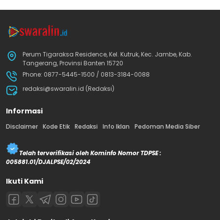
Perum Tigaraksa Residence, Kel. Kutruk, Kec. Jambe, Kab.
Tangerang, Provinsi Banten 15720
Phone: 0877-5445-1500 / 0813-3184-0088
redaksi@swaralin.id (Redaksi)
Informasi
Disclaimer
Kode Etik
Redaksi
Info Iklan
Pedoman Media Siber
Telah terverifikasi oleh Kominfo Nomor TDPSE :
005881.01/DJALPSE/02/2024
Ikuti Kami