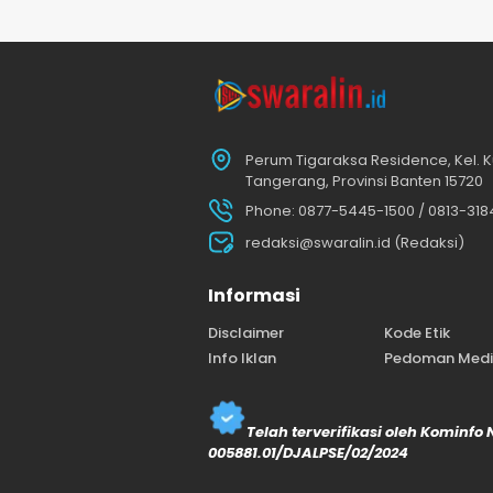
Perum Tigaraksa Residence, Kel. K
Tangerang, Provinsi Banten 15720
Phone: 0877-5445-1500 / 0813-31
redaksi@swaralin.id (Redaksi)
Informasi
Disclaimer
Kode Etik
Info Iklan
Pedoman Media
Telah terverifikasi oleh Kominfo
005881.01/DJALPSE/02/2024