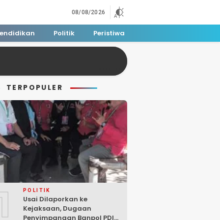
08/08/2026
endidikan
Politik
Peristiwa
TERPOPULER
1
POLITIK
Usai Dilaporkan ke
Kejaksaan, Dugaan
Penyimpangan Banpol PDIP