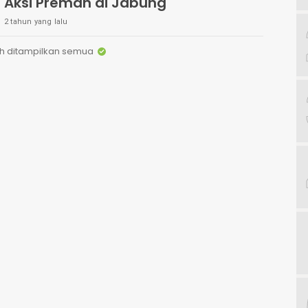
Aksi Preman di Jabung
2 tahun yang lalu
h ditampilkan semua