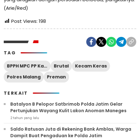
(Arie/Red)
Post Views:
198
TAG
BPPH MPC PP Kabupaten Malang
Brutal
Kecam Keras
Polres Malang
Preman
TERKAIT
Batalyon B Pelopor Satbrimob Polda Jatim Gelar
Pertunjukan Wayang Kulit Lakon Anoman Maneges
2 tahun yang lalu
Saldo Ratusan Juta di Rekening Bank Amblas, Warga
Dampit Buat Pengaduan ke Polda Jatim