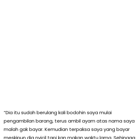
“Dia itu sudah berulang kali bodohin saya mulai
pengambilan barang, terus ambil ayam atas nama saya
malah gak bayar. Kemudian terpaksa saya yang bayar
meskipun dia nyicil tapi kan makan waktu lama. Sehingga