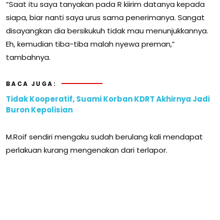
“Saat itu saya tanyakan pada R kiirim datanya kepada
siapa, biar nanti saya urus sama penerimanya. Sangat
disayangkan dia bersikukuh tidak mau menunjukkannya.
Eh, kemudian tiba-tiba malah nyewa preman,”
tambahnya.
BACA JUGA:
Tidak Kooperatif, Suami Korban KDRT Akhirnya Jadi
Buron Kepolisian
M.Roif sendiri mengaku sudah berulang kali mendapat
perlakuan kurang mengenakan dari terlapor.