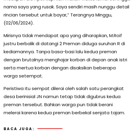
nama saya yang rusak. Saya sendiri masih nunggu detail
rincian tersebut untuk bayar,” Terangnya Minggu,
(02/06/2024).
Mirisnya tidak mendapat apa yang diharapkan, M.Roif
justru berbalik di datangi 2 Preman diduga suruhan R di
kediamannya. Tanpa basa-basi lalu kedua preman
dengan brutalnya menghajar korban di depan anak istri
serta mertua korban dengan disaksikan beberapa
warga setempat.
Peristiwa itu sempat dilerai oleh salah satu perangkat
desa berinisial JN namun tetap tidak digubrus kedua
preman tersebut. Bahkan warga pun tidak berani
melerai karena kedua preman berbekal senjata tajam.
BACA JUGA: