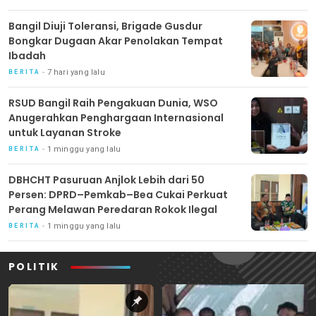
Bangil Diuji Toleransi, Brigade Gusdur
Bongkar Dugaan Akar Penolakan Tempat
Ibadah
7 hari yang lalu
BERITA
RSUD Bangil Raih Pengakuan Dunia, WSO
Anugerahkan Penghargaan Internasional
untuk Layanan Stroke
1 minggu yang lalu
BERITA
DBHCHT Pasuruan Anjlok Lebih dari 50
Persen: DPRD–Pemkab–Bea Cukai Perkuat
Perang Melawan Peredaran Rokok Ilegal
1 minggu yang lalu
BERITA
POLITIK