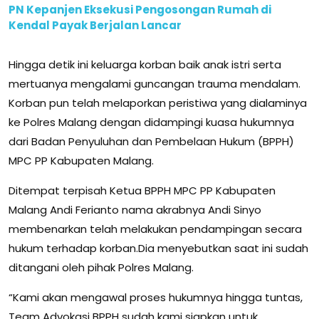
PN Kepanjen Eksekusi Pengosongan Rumah di
Kendal Payak Berjalan Lancar
Hingga detik ini keluarga korban baik anak istri serta
mertuanya mengalami guncangan trauma mendalam.
Korban pun telah melaporkan peristiwa yang dialaminya
ke Polres Malang dengan didampingi kuasa hukumnya
dari Badan Penyuluhan dan Pembelaan Hukum (BPPH)
MPC PP Kabupaten Malang.
Ditempat terpisah Ketua BPPH MPC PP Kabupaten
Malang Andi Ferianto nama akrabnya Andi Sinyo
membenarkan telah melakukan pendampingan secara
hukum terhadap korban.Dia menyebutkan saat ini sudah
ditangani oleh pihak Polres Malang.
“Kami akan mengawal proses hukumnya hingga tuntas,
Team Advokasi BPPH sudah kami siapkan untuk