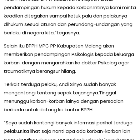
pendampingan hukum kepada korban.Intinya kami minta
keadilan ditegakan sampai ketuk palu dan pelakunya
dihukum sesuai aturan dan perundang-undangan yang
berlaku di negara kita,”tegasnya.
Selain itu BPPH MPC PP Kabupaten Malang akan
memberikan pendampingan Psikologis kepada keluarga
korban, dengan mengarahkan ke dokter Psikolog agar
traumatiknya berangsur hilang.
Terkait terduga pelaku, Andi Sinyo sudah banyak
mengantongi tentang sepak terjangnya.Tinggal
menunggu korban-korban lainya dengan persoalan
berbeda untuk datang ke kantor BPPH.
“Saya sudah kantongi banyak informasi perihal terduga
pelaku.Kita lihat saja nanti apa ada korban-korban lain
yang dirugikan dengan persoalan berbeda,”pungkasnya.