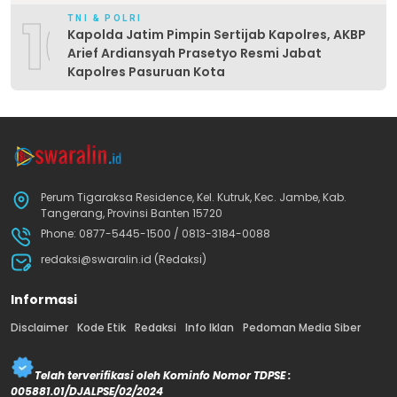
10
TNI & POLRI
Kapolda Jatim Pimpin Sertijab Kapolres, AKBP
Arief Ardiansyah Prasetyo Resmi Jabat
Kapolres Pasuruan Kota
Perum Tigaraksa Residence, Kel. Kutruk, Kec. Jambe, Kab.
Tangerang, Provinsi Banten 15720
Phone: 0877-5445-1500 / 0813-3184-0088
redaksi@swaralin.id (Redaksi)
Informasi
Disclaimer
Kode Etik
Redaksi
Info Iklan
Pedoman Media Siber
Telah terverifikasi oleh Kominfo Nomor TDPSE :
005881.01/DJALPSE/02/2024