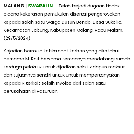
MALANG
|
SWARALIN
– Telah terjadi dugaan tindak
pidana kekerasan pemukulan disertai pengeroyokan
kepada salah satu warga Dusun Bendo, Desa Sukolilo,
Kecamatan Jabung, Kabupaten Malang, Rabu Malam,
(29/5/2024).
Kejadian bermula ketika saat korban yang diketahui
bernama M. Roif bersama temannya mendatangi rumah
terduga pelaku R untuk dijadikan saksi. Adapun maksut
dan tujuannya sendiri untuk untuk mempertanyakan
kepada R terkait selisih Invoice dari salah satu
perusahaan di Pasuruan.