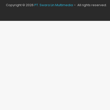
Copyright © 2026
PT. Swara Lin Multimedia
– All rights reserved.