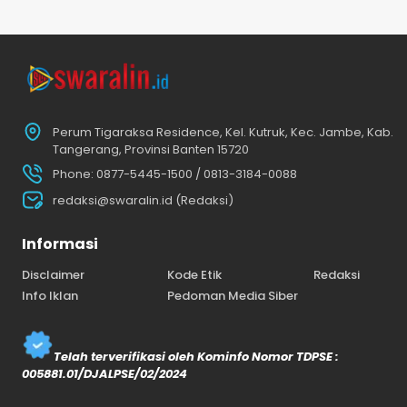
Perum Tigaraksa Residence, Kel. Kutruk, Kec. Jambe, Kab.
Tangerang, Provinsi Banten 15720
Phone: 0877-5445-1500 / 0813-3184-0088
redaksi@swaralin.id (Redaksi)
Informasi
Disclaimer
Kode Etik
Redaksi
Info Iklan
Pedoman Media Siber
Telah terverifikasi oleh Kominfo Nomor TDPSE :
005881.01/DJALPSE/02/2024