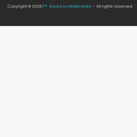
Copyright © 2026
PT. Swara Lin Multimedia
– All rights reserved.