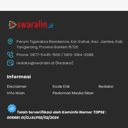
Perum Tigaraksa Residence, Kel. Kutruk, Kec. Jambe, Kab.
Tangerang, Provinsi Banten 15720
Phone: 0877-5445-1500 / 0813-3184-0088
redaksi@swaralin.id (Redaksi)
Informasi
Disclaimer
Kode Etik
Redaksi
Info Iklan
Pedoman Media Siber
Telah terverifikasi oleh Kominfo Nomor TDPSE :
005881.01/DJALPSE/02/2024