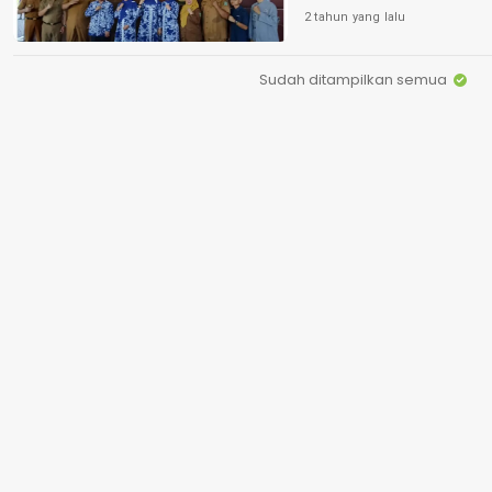
2 tahun yang lalu
Sudah ditampilkan semua