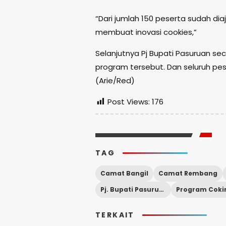
“Dari jumlah 150 peserta sudah d
membuat inovasi cookies,”
Selanjutnya Pj Bupati Pasuruan 
program tersebut. Dan seluruh pes
(Arie/Red)
Post Views:
176
TAG
Camat Bangil
Camat Rembang
Pj. Bupati Pasuruan
TERKAIT