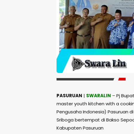
PASURUAN
|
SWARALIN
– Pj Bupa
master youth kitchen with a cookin
Pengusaha Indonesia) Pasuruan di 
Sriboga bertempat di Bakso Sepoo
Kabupaten Pasuruan