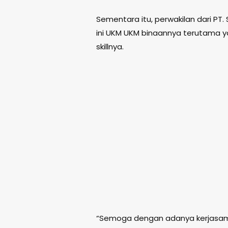
Sementara itu, perwakilan dari P
ini UKM UKM binaannya terutama
skillnya.
“Semoga dengan adanya kerjasa