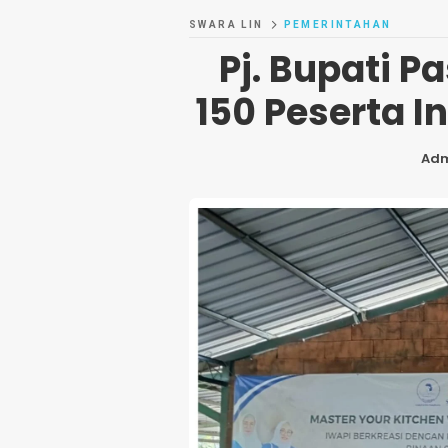
SWARA LIN
PEMERINTAHAN
Pj. Bupati 
150 Peserta I
Ad