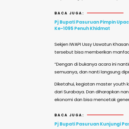
BACA JUGA:
Pj Bupati Pasuruan Pimpin Upa
Ke-1095 Penuh Khidmat
Sekjen IWAPI Ussy Uswatun Khasa
tersebut bisa memberikan manfaat
“Dengan di bukanya acara ini nan
semuanya, dan nanti langsung dip
Diketahui, kegiatan master youth 
dari Surabaya. Dan diharapkan na
ekonomi dan bisa mencetak gener
BACA JUGA:
Pj Bupati Pasuruan Kunjungi P