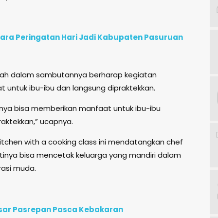
cara Peringatan Hari Jadi Kabupaten Pasuruan
nah dalam sambutannya berharap kegiatan
 untuk ibu-ibu dan langsung dipraktekkan.
tinya bisa memberikan manfaat untuk ibu-ibu
raktekkan,” ucapnya.
kitchen with a cooking class ini mendatangkan chef
ntinya bisa mencetak keluarga yang mandiri dalam
asi muda.
asar Pasrepan Pasca Kebakaran