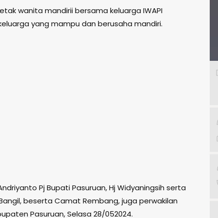
tak wanita mandirii bersama keluarga IWAPI
eluarga yang mampu dan berusaha mandiri.
ndriyanto Pj Bupati Pasuruan, Hj Widyaningsih serta
t Bangil, beserta Camat Rembang, juga perwakilan
abupaten Pasuruan, Selasa 28/052024.