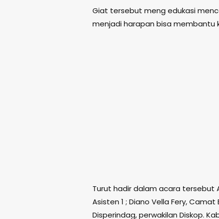
Giat tersebut meng edukasi mence
menjadi harapan bisa membantu k
Turut hadir dalam acara tersebut A
Asisten 1 ; Diano Vella Fery, Cama
Disperindag, perwakilan Diskop. K