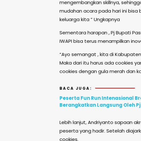
mengembangkan skillnya, sehingg
mudahan acara pada hari ini bis
keluarga kita ” Ungkapnya
Sementara harapan , Pj Bupati P
IWAPI bisa terus menampilkan inova
“Ayo semangat , kita di Kabupaten
Maka dari itu harus ada cookies y
cookies dengan gula merah dan 
BACA JUGA:
Peserta Fun Run Intenasional B
Berangkatkan Langsung Oleh P
Lebih lanjut, Andriyanto sapaan ak
peserta yang hadir. Setelah diaja
cookies.