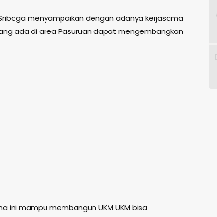
T. Sriboga menyampaikan dengan adanya kerjasama
 yang ada di area Pasuruan dapat mengembangkan
ma ini mampu membangun UKM UKM bisa