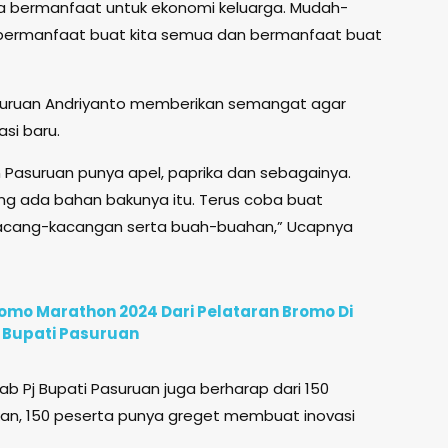
a bermanfaat untuk ekonomi keluarga. Mudah-
a bermanfaat buat kita semua dan bermanfaat buat
asuruan Andriyanto memberikan semangat agar
si baru.
 Pasuruan punya apel, paprika dan sebagainya.
ang ada bahan bakunya itu. Terus coba buat
kacang-kacangan serta buah-buahan,” Ucapnya
romo Marathon 2024 Dari Pelataran Bromo Di
j Bupati Pasuruan
rab Pj Bupati Pasuruan juga berharap dari 150
rkan, 150 peserta punya greget membuat inovasi