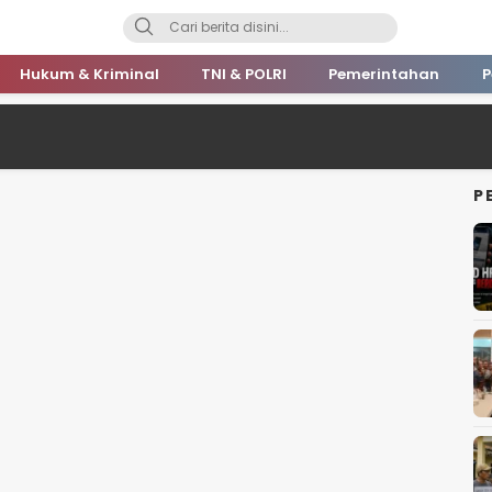
Hukum & Kriminal
TNI & POLRI
Pemerintahan
P
P